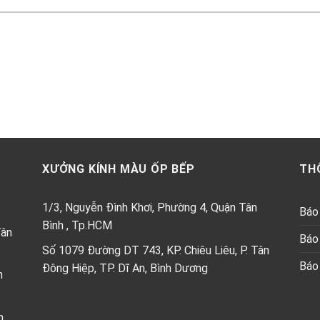
XƯỞNG KÍNH MÀU ỐP BẾP
TH
1/3, Nguyễn Đình Khơi, Phường 4, Quận Tân
Báo 
Bình , Tp.HCM
Tân
Báo 
Số 1079 Đường DT 743, KP. Chiêu Liêu, P. Tân
Báo 
Đông Hiệp, TP. Dĩ An, Bình Dương
h
n,