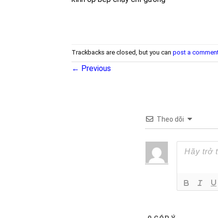
Trackbacks are closed, but you can
post a commen
←
Previous
Theo dõi