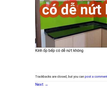
Kính ốp bếp có dễ nứt không
Trackbacks are closed, but you can
post a commen
Next
→