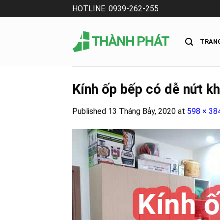
Skip
HOTLINE: 0939-262-255
to
content
TRAN
Kính ốp bếp có dễ nứt k
Published
13 Tháng Bảy, 2020
at
598 × 38