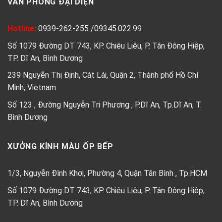
VĂN PHÒNG ĐẠI DIỆN
Hotline:
0939-262-255
/
09345.022.99
Số 1079 Đường DT 743, KP. Chiêu Liêu, P. Tân Đông Hiệp,
TP. Dĩ An, Bình Dương
239 Nguyễn Thị Định, Cát Lái, Quận 2, Thành phố Hồ Chí
Minh, Vietnam
Số 123 , Đường Nguyễn Tri Phương , P.Dĩ An, Tp.Dĩ An, T.
Bình Dương
XƯỞNG KÍNH MÀU ỐP BẾP
1/3, Nguyễn Đình Khơi, Phường 4, Quận Tân Bình , Tp.HCM
Số 1079 Đường DT 743, KP. Chiêu Liêu, P. Tân Đông Hiệp,
TP. Dĩ An, Bình Dương