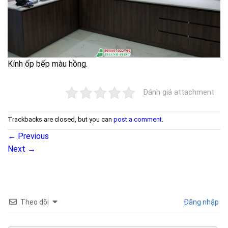
Kính ốp bếp màu hồng.
Đánh giá attachment
Trackbacks are closed, but you can
post a comment
.
←
Previous
Next
→
Theo dõi
Đăng nhập