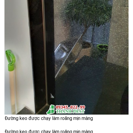
Đường keo được chạy làm roăng mịn màng
Đường keo được chạy làm roăng mịn màng