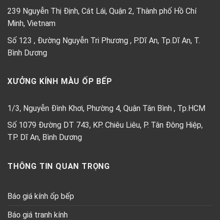
239 Nguyễn Thị Định, Cát Lái, Quận 2, Thành phố Hồ Chí
Minh, Vietnam
Số 123 , Đường Nguyễn Tri Phương , P.Dĩ An, Tp.Dĩ An, T.
Bình Dương
XƯỞNG KÍNH MÀU ỐP BẾP
1/3, Nguyễn Đình Khơi, Phường 4, Quận Tân Bình , Tp.HCM
Số 1079 Đường DT 743, KP. Chiêu Liêu, P. Tân Đông Hiệp,
TP. Dĩ An, Bình Dương
THÔNG TIN QUAN TRỌNG
Báo giá kính ốp bếp
Báo giá tranh kính