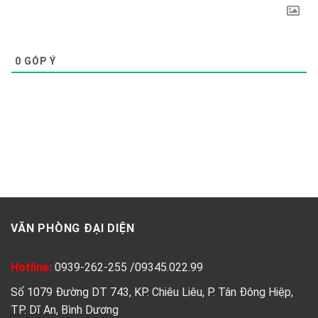
0
GÓP Ý
VĂN PHÒNG ĐẠI DIỆN
Hotline:
0939-262-255
/
09345.022.99
Số 1079 Đường DT 743, KP. Chiêu Liêu, P. Tân Đông Hiệp,
TP. Dĩ An, Bình Dương