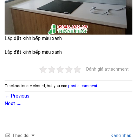
Lắp đặt kính bếp màu xanh
Lắp đặt kính bếp màu xanh
Đánh giá attachment
Trackbacks are closed, but you can
post a comment
.
←
Previous
Next
→
Theo dõi
Đăng nhập