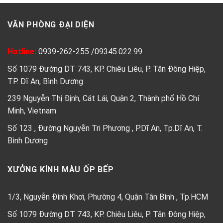
VĂN PHÒNG ĐẠI DIỆN
Hotline:
0939-262-255
/
09345.022.99
Số 1079 Đường DT 743, KP. Chiêu Liêu, P. Tân Đông Hiệp,
TP. Dĩ An, Bình Dương
239 Nguyễn Thị Định, Cát Lái, Quận 2, Thành phố Hồ Chí
Minh, Vietnam
Số 123 , Đường Nguyễn Tri Phương , P.Dĩ An, Tp.Dĩ An, T.
Bình Dương
XƯỞNG KÍNH MÀU ỐP BẾP
1/3, Nguyễn Đình Khơi, Phường 4, Quận Tân Bình , Tp.HCM
Số 1079 Đường DT 743, KP. Chiêu Liêu, P. Tân Đông Hiệp,