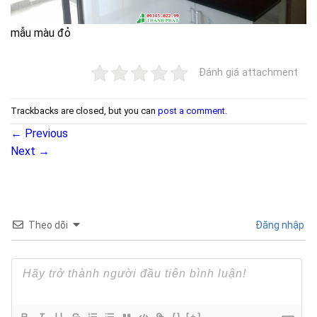
mẫu màu đỏ
Đánh giá attachment
Trackbacks are closed, but you can
post a comment
.
←
Previous
Next
→
Theo dõi
Đăng nhập
{}
[+]