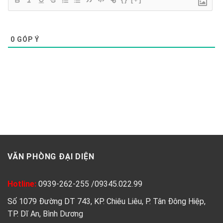
0
GÓP Ý
VĂN PHÒNG ĐẠI DIỆN
Hotline:
0939-262-255
/
09345.022.99
Số 1079 Đường DT 743, KP. Chiêu Liêu, P. Tân Đông Hiệp,
TP. Dĩ An, Bình Dương