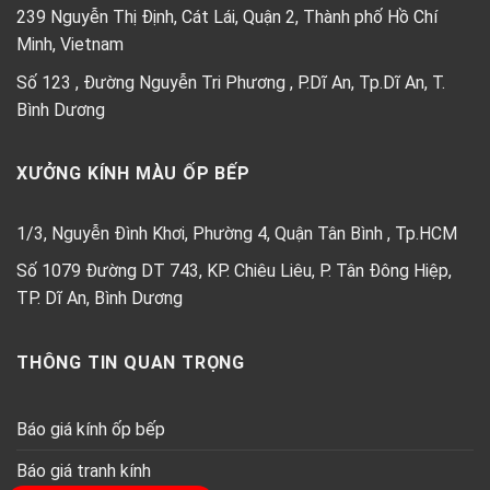
239 Nguyễn Thị Định, Cát Lái, Quận 2, Thành phố Hồ Chí
Minh, Vietnam
Số 123 , Đường Nguyễn Tri Phương , P.Dĩ An, Tp.Dĩ An, T.
Bình Dương
XƯỞNG KÍNH MÀU ỐP BẾP
1/3, Nguyễn Đình Khơi, Phường 4, Quận Tân Bình , Tp.HCM
Số 1079 Đường DT 743, KP. Chiêu Liêu, P. Tân Đông Hiệp,
TP. Dĩ An, Bình Dương
THÔNG TIN QUAN TRỌNG
Báo giá kính ốp bếp
Báo giá tranh kính