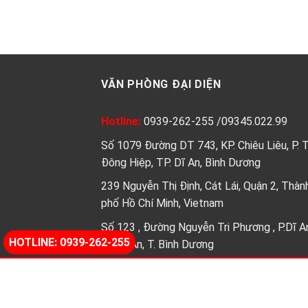
VĂN PHÒNG ĐẠI DIỆN
Hotline:
0939-262-255
/
09345.022.99
Số 1079 Đường DT 743, KP. Chiêu Liêu, P. 
Đông Hiệp, TP. Dĩ An, Bình Dương
239 Nguyễn Thị Định, Cát Lái, Quận 2, Thàn
phố Hồ Chí Minh, Vietnam
Số 123 , Đường Nguyễn Tri Phương , P.Dĩ A
HOTLINE: 0939-262-255
Tp.Dĩ An, T. Bình Dương