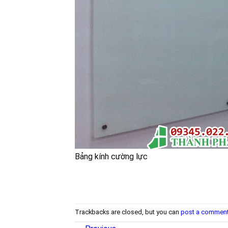
Bảng kính cường lực
Trackbacks are closed, but you can
post a commen