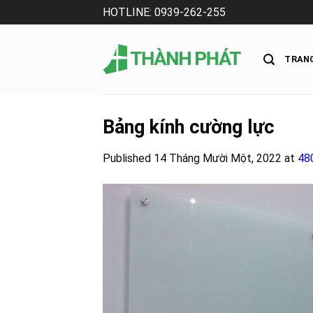
Skip
HOTLINE: 0939-262-255
to
content
TRAN
Bảng kính cường lực
Published
14 Tháng Mười Một, 2022
at
48