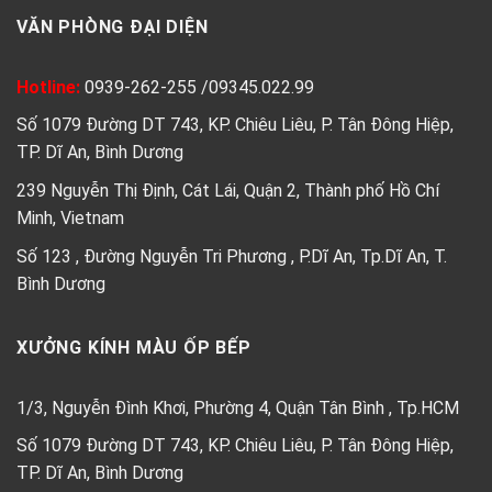
VĂN PHÒNG ĐẠI DIỆN
Hotline:
0939-262-255
/
09345.022.99
Số 1079 Đường DT 743, KP. Chiêu Liêu, P. Tân Đông Hiệp,
TP. Dĩ An, Bình Dương
239 Nguyễn Thị Định, Cát Lái, Quận 2, Thành phố Hồ Chí
Minh, Vietnam
Số 123 , Đường Nguyễn Tri Phương , P.Dĩ An, Tp.Dĩ An, T.
Bình Dương
XƯỞNG KÍNH MÀU ỐP BẾP
1/3, Nguyễn Đình Khơi, Phường 4, Quận Tân Bình , Tp.HCM
Số 1079 Đường DT 743, KP. Chiêu Liêu, P. Tân Đông Hiệp,
TP. Dĩ An, Bình Dương