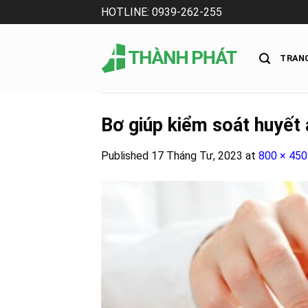
Skip
HOTLINE: 0939-262-255
to
content
TRAN
Bơ giúp kiểm soát huyết 
Published
17 Tháng Tư, 2023
at
800 × 450