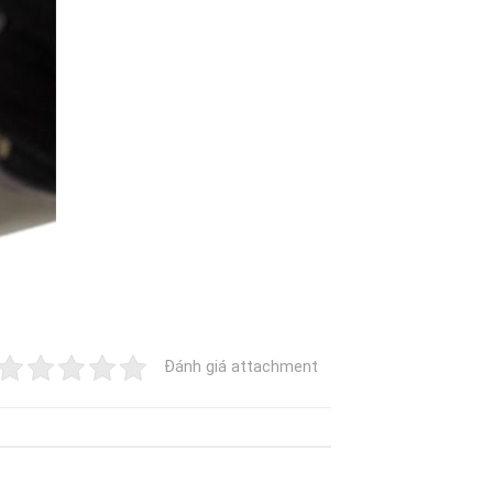
Đánh giá attachment