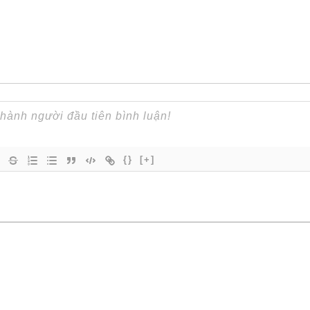
{}
[+]