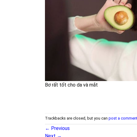
Bơ rất tốt cho da và mắt
Trackbacks are closed, but you can
post a commen
←
Previous
Next
→