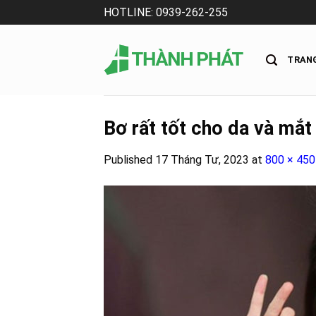
Skip
HOTLINE: 0939-262-255
to
content
TRAN
Bơ rất tốt cho da và mắt
Published
17 Tháng Tư, 2023
at
800 × 450