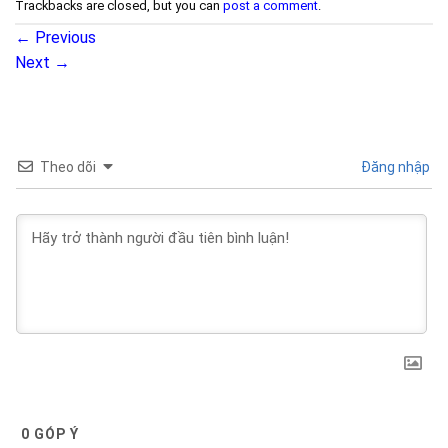
Trackbacks are closed, but you can
post a comment
.
←
Previous
Next
→
Theo dõi
Đăng nhập
0
GÓP Ý