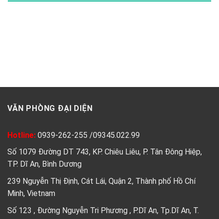
VĂN PHÒNG ĐẠI DIỆN
Hotline:
0939-262-255
/
09345.022.99
Số 1079 Đường DT 743, KP. Chiêu Liêu, P. Tân Đông Hiệp,
TP. Dĩ An, Bình Dương
239 Nguyễn Thị Định, Cát Lái, Quận 2, Thành phố Hồ Chí
Minh, Vietnam
Số 123 , Đường Nguyễn Tri Phương , P.Dĩ An, Tp.Dĩ An, T.