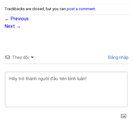
Trackbacks are closed, but you can
post a comment
.
←
Previous
Next
→
Theo dõi
Đăng nhập