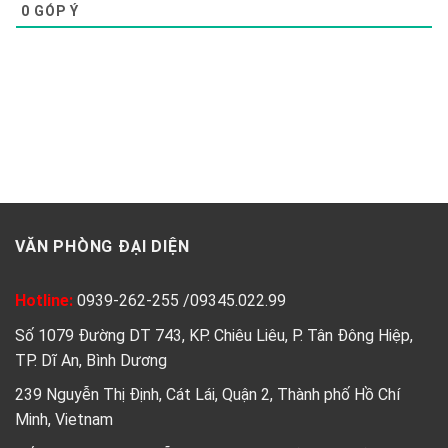
0
GÓP Ý
VĂN PHÒNG ĐẠI DIỆN
Hotline:
0939-262-255
/
09345.022.99
Số 1079 Đường DT 743, KP. Chiêu Liêu, P. Tân Đông Hiệp,
TP. Dĩ An, Bình Dương
239 Nguyễn Thị Định, Cát Lái, Quận 2, Thành phố Hồ Chí
Minh, Vietnam