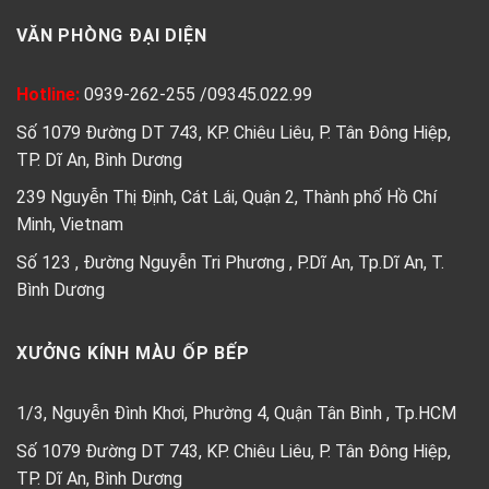
VĂN PHÒNG ĐẠI DIỆN
Hotline:
0939-262-255
/
09345.022.99
Số 1079 Đường DT 743, KP. Chiêu Liêu, P. Tân Đông Hiệp,
TP. Dĩ An, Bình Dương
239 Nguyễn Thị Định, Cát Lái, Quận 2, Thành phố Hồ Chí
Minh, Vietnam
Số 123 , Đường Nguyễn Tri Phương , P.Dĩ An, Tp.Dĩ An, T.
Bình Dương
XƯỞNG KÍNH MÀU ỐP BẾP
1/3, Nguyễn Đình Khơi, Phường 4, Quận Tân Bình , Tp.HCM
Số 1079 Đường DT 743, KP. Chiêu Liêu, P. Tân Đông Hiệp,
TP. Dĩ An, Bình Dương