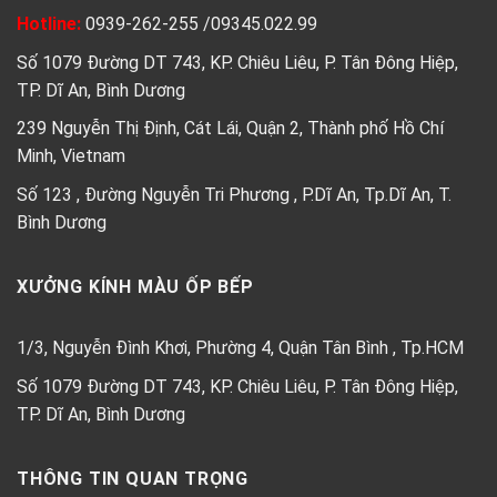
Hotline:
0939-262-255
/
09345.022.99
Số 1079 Đường DT 743, KP. Chiêu Liêu, P. Tân Đông Hiệp,
TP. Dĩ An, Bình Dương
239 Nguyễn Thị Định, Cát Lái, Quận 2, Thành phố Hồ Chí
Minh, Vietnam
Số 123 , Đường Nguyễn Tri Phương , P.Dĩ An, Tp.Dĩ An, T.
Bình Dương
XƯỞNG KÍNH MÀU ỐP BẾP
1/3, Nguyễn Đình Khơi, Phường 4, Quận Tân Bình , Tp.HCM
Số 1079 Đường DT 743, KP. Chiêu Liêu, P. Tân Đông Hiệp,
TP. Dĩ An, Bình Dương
THÔNG TIN QUAN TRỌNG