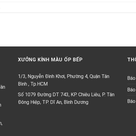
.
XƯỞNG KÍNH MÀU ỐP BẾP
TH
1/3, Nguyễn Đình Khơi, Phường 4, Quận Tân
Báo 
Bình , Tp.HCM
Tân
Báo 
Số 1079 Đường DT 743, KP. Chiêu Liêu, P. Tân
Báo 
Đông Hiệp, TP. Dĩ An, Bình Dương
h
n,