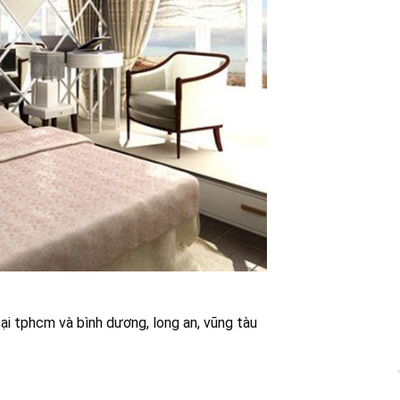
tại tphcm và bình dương, long an, vũng tàu