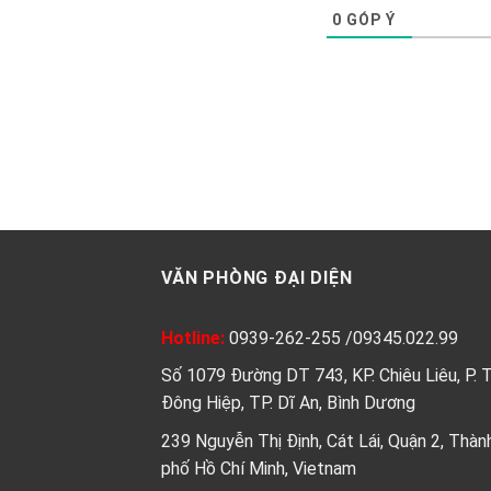
0
GÓP Ý
VĂN PHÒNG ĐẠI DIỆN
Hotline:
0939-262-255
/
09345.022.99
Số 1079 Đường DT 743, KP. Chiêu Liêu, P. 
Đông Hiệp, TP. Dĩ An, Bình Dương
239 Nguyễn Thị Định, Cát Lái, Quận 2, Thàn
phố Hồ Chí Minh, Vietnam