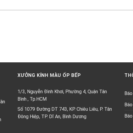
XƯỞNG KÍNH MÀU ỐP BẾP
TH
1/3, Nguyễn Đình Khơi, Phường 4, Quận Tân
Báo 
Bình , Tp.HCM
Tân
Báo 
Số 1079 Đường DT 743, KP. Chiêu Liêu, P. Tân
Báo 
Đông Hiệp, TP. Dĩ An, Bình Dương
h