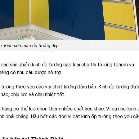
h: Kính sơn màu ốp tường đẹp
các sản phẩm kính ốp tường các loại cho thị trường tphcm và
hàng có nhu cầu được hỗ trợ.
ốp tường theo yêu cầu với chất lượng đảm bảo. Kính ốp tường đư
ắc, chịu lực và chịu nhiệt tốt.
hàng có thể lựa chọn thêm nhiều chất liệu khác. Ví dụ như kính 
ành phải chăng. Hầu hết các đơn vị cắt kính ốp tường theo yêu cầ