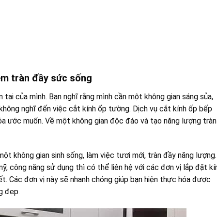
êm tràn đầy sức sống
 tại của mình. Bạn nghĩ rằng mình cần một không gian sáng sủa,
 không nghĩ đến việc cắt kính ốp tường. Dịch vụ cắt kính ốp bếp
 hóa ước muốn. Về một không gian độc đáo và tạo năng lượng tràn
ột không gian sinh sống, làm việc tươi mới, tràn đầy năng lượng.
 công năng sử dụng thì có thể liên hệ với các đơn vị lắp đặt kí
ết. Các đơn vị này sẽ nhanh chóng giúp bạn hiện thực hóa được
g đẹp.