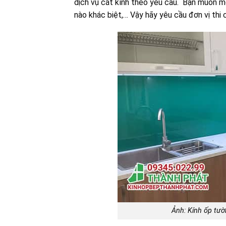
dịch vụ cắt kính theo yêu cầu. Bạn muốn m
nào khác biệt,… Vậy hãy yêu cầu đơn vị thi 
Ảnh: Kính ốp tườ