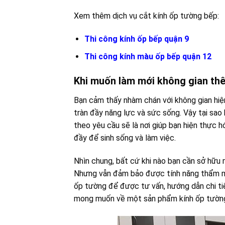
Xem thêm dịch vụ cắt kính ốp tường bếp:
Thi công kính ốp bếp quận 9
Thi công kính màu ốp bếp quận 12
Khi muốn làm mới không gian th
Bạn cảm thấy nhàm chán với không gian hiện
tràn đầy năng lực và sức sống. Vậy tại sao
theo yêu cầu sẽ là nơi giúp bạn hiện thực
đầy để sinh sống và làm việc.
Nhìn chung, bất cứ khi nào bạn cần sở hữu m
Nhưng vẫn đảm bảo được tính năng thẩm mỹ,
ốp tường để được tư vấn, hướng dẫn chi ti
mong muốn về một sản phẩm kính ốp tườn