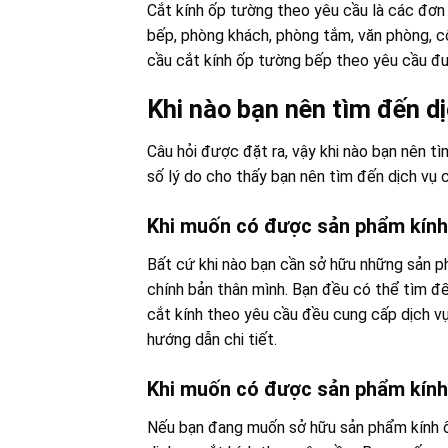
Cắt kính ốp tường theo yêu cầu là các đơn v
bếp, phòng khách, phòng tắm, văn phòng, c
cầu cắt kính ốp tường bếp theo yêu cầu đư
Khi nào bạn nên tìm đến dị
Câu hỏi được đặt ra, vậy khi nào bạn nên t
số lý do cho thấy bạn nên tìm đến dịch vụ 
Khi muốn có được sản phẩm kính
Bất cứ khi nào bạn cần sở hữu những sản p
chính bản thân mình. Bạn đều có thể tìm đ
cắt kính theo yêu cầu đều cung cấp dịch vụ 
hướng dẫn chi tiết.
Khi muốn có được sản phẩm kính
Nếu bạn đang muốn sở hữu sản phẩm kính ố