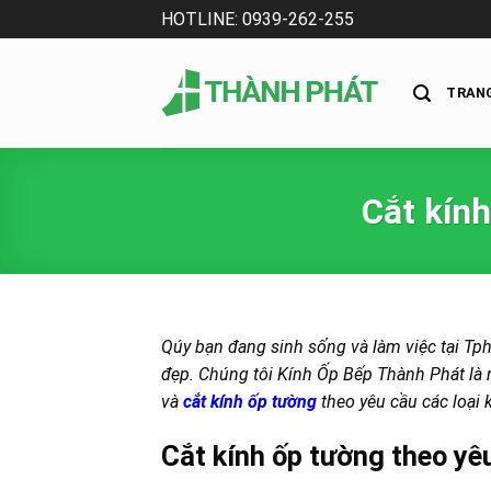
Skip
HOTLINE: 0939-262-255
to
content
TRAN
Cắt kính
Qúy bạn đang sinh sống và làm việc tại Tph
đẹp. Chúng tôi Kính Ốp Bếp Thành Phát là 
và
cắt kính ốp tường
theo yêu cầu các loại 
Cắt kính ốp tường theo yêu