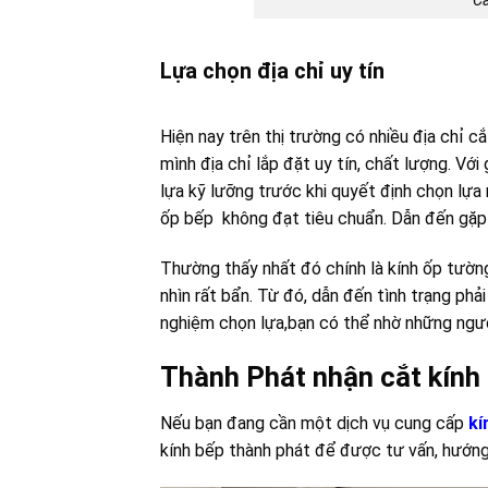
Cắ
Lựa chọn địa chỉ uy tín
Hiện nay trên thị trường có nhiều địa chỉ 
mình địa chỉ lắp đặt uy tín, chất lượng. Vớ
lựa kỹ lưỡng trước khi quyết định chọn lựa
ốp bếp không đạt tiêu chuẩn. Dẫn đến gặp p
Thường thấy nhất đó chính là kính ốp tường
nhìn rất bẩn. Từ đó, dẫn đến tình trạng ph
nghiệm chọn lựa,bạn có thể nhờ những ngườ
Thành Phát nhận cắt kính 
Nếu bạn đang cần một dịch vụ cung cấp
kí
kính bếp thành phát để được tư vấn, hướng 