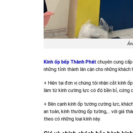
Ản
Kính ốp bếp Thành Phát
chuyên cung cấp 
những tỉnh thành lân cận cho những khách 
+ Hiện tại đơn vị chúng tôi nhận cắt kính 
làm từ kính cường lực có độ bền bỉ, cứng ch
+ Bên cạnh kính ốp tường cường lực, khách 
an toàn, kính thường ốp tường,… với giá th
theo có những loại kính này.