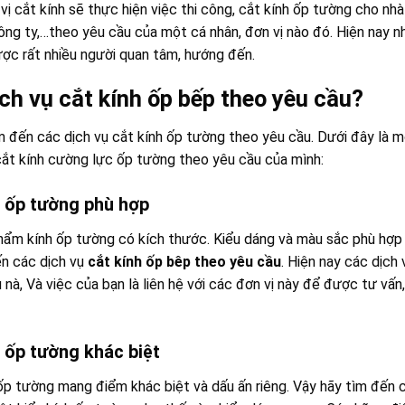
ị cắt kính sẽ thực hiện việc thi công, cắt kính ốp tường cho nhà
ông ty,…theo yêu cầu của một cá nhân, đơn vị nào đó. Hiện nay n
ợc rất nhiều người quan tâm, hướng đến.
ch vụ cắt kính ốp bếp theo yêu cầu?
ìm đến các dịch vụ cắt kính ốp tường theo yêu cầu. Dưới đây là 
cắt kính cường lực ốp tường theo yêu cầu của mình:
 ốp tường phù hợp
hẩm kính ốp tường có kích thước. Kiểu dáng và màu sắc phù hợp 
ến các dịch vụ
cắt kính ốp bêp theo yêu cầu
. Hiện nay các dịch 
nà, Và việc của bạn là liên hệ với các đơn vị này để được tư vấn,
 ốp tường khác biệt
p tường mang điểm khác biệt và dấu ấn riêng. Vậy hãy tìm đến 