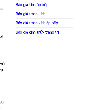
Báo giá kính ốp bếp
hu
Báo giá tranh kính
Báo giá tranh kính ốp bếp
Báo giá kính thủy trang trí
một
với
vụ
các