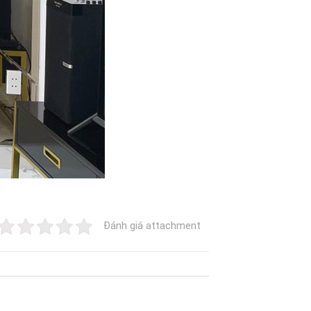
Đánh giá attachment