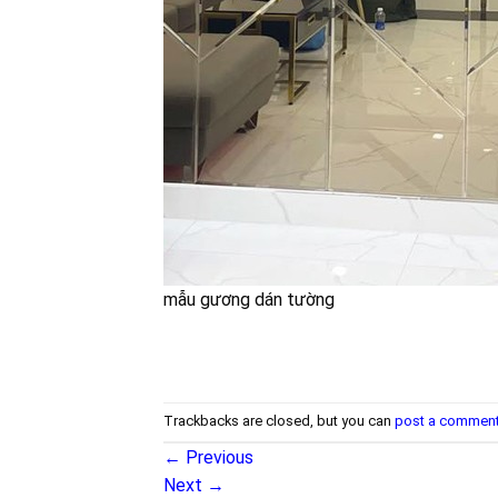
mẫu gương dán tường
Trackbacks are closed, but you can
post a commen
←
Previous
Next
→