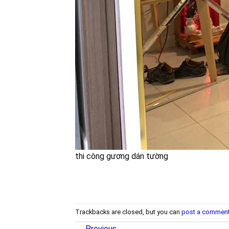
thi công gương dán tường
Trackbacks are closed, but you can
post a commen
←
Previous