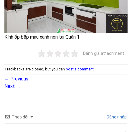
Kính ốp bếp màu xanh non tại Quận 1
Đánh giá attachment
Trackbacks are closed, but you can
post a comment
.
←
Previous
Next
→
Theo dõi
Đăng nhập