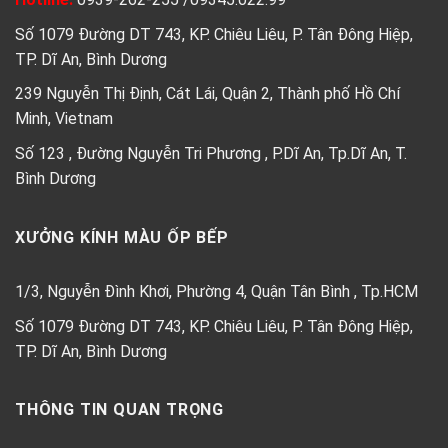
Số 1079 Đường DT 743, KP. Chiêu Liêu, P. Tân Đông Hiệp,
TP. Dĩ An, Bình Dương
239 Nguyễn Thị Định, Cát Lái, Quận 2, Thành phố Hồ Chí
Minh, Vietnam
Số 123 , Đường Nguyễn Tri Phương , P.Dĩ An, Tp.Dĩ An, T.
Bình Dương
XƯỞNG KÍNH MÀU ỐP BẾP
1/3, Nguyễn Đình Khơi, Phường 4, Quận Tân Bình , Tp.HCM
Số 1079 Đường DT 743, KP. Chiêu Liêu, P. Tân Đông Hiệp,
TP. Dĩ An, Bình Dương
THÔNG TIN QUAN TRỌNG