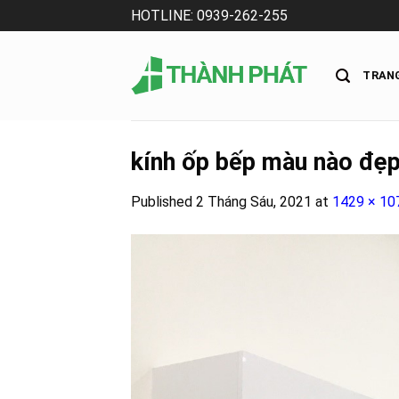
Skip
HOTLINE: 0939-262-255
to
content
TRAN
kính ốp bếp màu nào đẹ
Published
2 Tháng Sáu, 2021
at
1429 × 10