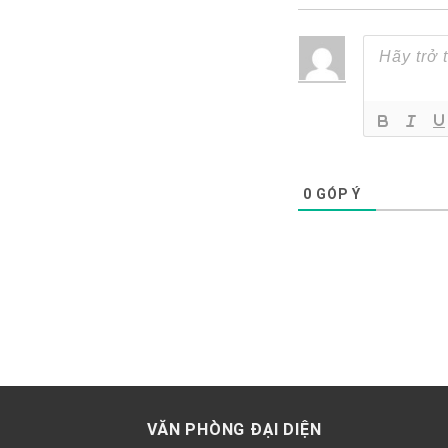
0
GÓP Ý
VĂN PHÒNG ĐẠI DIỆN