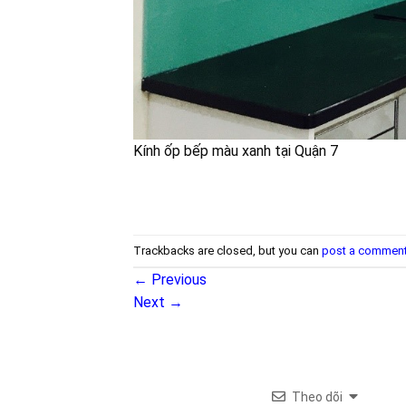
Kính ốp bếp màu xanh tại Quận 7
Trackbacks are closed, but you can
post a commen
←
Previous
Next
→
Theo dõi