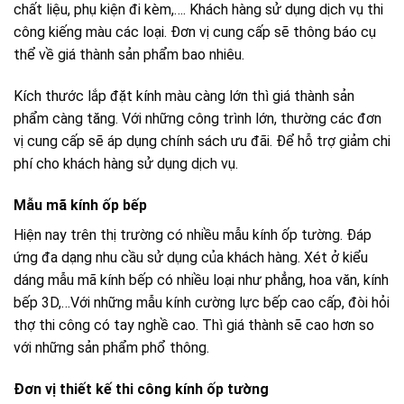
chất liệu, phụ kiện đi kèm,…. Khách hàng sử dụng dịch vụ thi
công kiếng màu các loại. Đơn vị cung cấp sẽ thông báo cụ
thể về giá thành sản phẩm bao nhiêu.
Kích thước lắp đặt kính màu càng lớn thì giá thành sản
phẩm càng tăng. Với những công trình lớn, thường các đơn
vị cung cấp sẽ áp dụng chính sách ưu đãi. Để hỗ trợ giảm chi
phí cho khách hàng sử dụng dịch vụ.
Mẫu mã kính ốp bếp
Hiện nay trên thị trường có nhiều mẫu kính ốp tường. Đáp
ứng đa dạng nhu cầu sử dụng của khách hàng. Xét ở kiểu
dáng mẫu mã kính bếp có nhiều loại như phẳng, hoa văn, kính
bếp 3D,…Với những mẫu kính cường lực bếp cao cấp, đòi hỏi
thợ thi công có tay nghề cao. Thì giá thành sẽ cao hơn so
với những sản phẩm phổ thông.
Đơn vị thiết kế thi công kính ốp tường