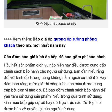
Kính bếp màu xanh lá cây
>>>> Xem thêm:
Báo giá ốp
gương ốp tường phòng
khách
theo m2 mới nhất năm nay
Cần đảm bảo giá kính ốp bếp đã bao gồm phí bảo hành
Hầu hết sản phẩm dịch vụ nào hiện nay đều được cung cấp
chính sách bảo hành cho người sử dụng. Bạn cần hiểu rằng
đối với kính ốp tường cũng không nằm ngoài xu thế đó. Hãy
đảm bảo rằng, mức giá thi công kính sơn màu được cung
cấp bởi đơn vị nào đó. Đã bao gồm chính sách bảo hành để
yên tâm sử dụng sản phẩm. Nếu trong quá trình sử dụng,
kính màu bếp gặp sự cố hay có trục trặc nào đó. Bạn sẽ
được bảo vệ quyền lợi của người sử dụng.