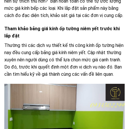
nên sự thích thú hơn? Bạn hoàn toàn có thể tự ước lượng
mức giá kính bếp các loại. Khi lắp đặt sản phẩm này bằng
cách đo đạc diện tích, khảo sát giá tại các đơn vị cung cấp.
Tham khảo bảng giá kính ốp tường niêm yết trước khi
lắp đặt
Thường thì các dịch vụ thiết kế thi công kính ốp tường hiện
nay đều cung cấp bảng giá kính niêm yết. Cập nhật thường
xuyên nên người dùng có thể lựa chọn mức giá cạnh tranh.
Do đó, trước khi quyết định một đơn vị dịch vụ nào đó. Bạn
cần tìm hiểu kỹ về giá thành cùng các vấn đề liên quan.