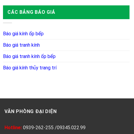
CÁC BẢNG BÁO GIÁ
Báo giá kính ốp bếp
Báo giá tranh kính
Báo giá tranh kính ốp bếp
Báo giá kính thủy trang trí
VĂN PHÒNG ĐẠI DIỆN
Hotline:
0939-262-255
/
09345.022.99