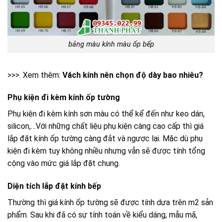
bảng màu kính màu ốp bếp
>>>. Xem thêm:
Vách kính nên chọn độ dày bao nhiêu?
Phụ kiện đi kèm kính ốp tường
Phụ kiện đi kèm kính sơn màu có thể kể đến như keo dán,
silicon,…Với những chất liệu phụ kiện càng cao cấp thì giá
lắp đặt kính ốp tường càng đắt và ngược lại. Mặc dù phụ
kiện đi kèm tuy không nhiều nhưng vẫn sẽ được tính tổng
cộng vào mức giá lắp đặt chung.
Diện tích lắp đặt kính bếp
Thường thì giá kính ốp tường sẽ được tính dựa trên m2 sản
phẩm. Sau khi đã có sự tính toán về kiểu dáng, mẫu mã,