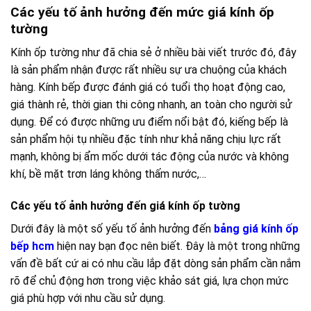
Các yếu tố ảnh hưởng đến mức giá kính ốp
tường
Kính ốp tường như đã chia sẻ ở nhiều bài viết trước đó, đây
là sản phẩm nhận được rất nhiều sự ưa chuộng của khách
hàng. Kính bếp được đánh giá có tuổi thọ hoạt động cao,
giá thành rẻ, thời gian thi công nhanh, an toàn cho người sử
dụng. Để có được những ưu điểm nổi bật đó, kiếng bếp là
sản phẩm hội tụ nhiều đặc tính như khả năng chịu lực rất
mạnh, không bị ẩm mốc dưới tác động của nước và không
khí, bề mặt trơn láng không thấm nước,…
Các yếu tố ảnh hưởng đến giá kính ốp tường
Dưới đây là một số yếu tố ảnh hưởng đến
bảng giá kính ốp
bếp hcm
hiện nay bạn đọc nên biết. Đây là một trong những
vấn đề bất cứ ai có nhu cầu lắp đặt dòng sản phẩm cần nắm
rõ để chủ động hơn trong việc khảo sát giá, lựa chọn mức
giá phù hợp với nhu cầu sử dụng.