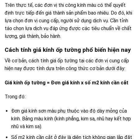
Trên thực tế, các đơn vị thi công kính màu có thể quyết
định trực tiếp đến giá thành sản phẩm bao nhiêu. Do đó, khi
lựa chọn đơn vị cung cấp, người sử dụng dịch vụ. Cần tỉnh
táo chọn lựa dịch vụ đáp ứng được các tiêu chuẩn về chất
lượng, giá thành, bảo hành.
Cách tính giá kính ốp tường phổ biến hiện nay
Về cơ bản, cách tính giá ốp tường tại các đơn vị cung cấp
hiện nay được tính dựa trên công thức cơ bản dưới đây:
Giá kính ốp tường = Đơn giá kính x số m2 kính cần cắt
Trong đó:
Đơn giá kính sơn màu phụ thuộc vào độ dày mỏng của
kính. Bảng màu kính (kính phẳng, kim sa, nhũ hay kết hợp
nhũ và kim sa).
Số m2 kính cần cắt ở đây là diện tích không gian lắp đặt