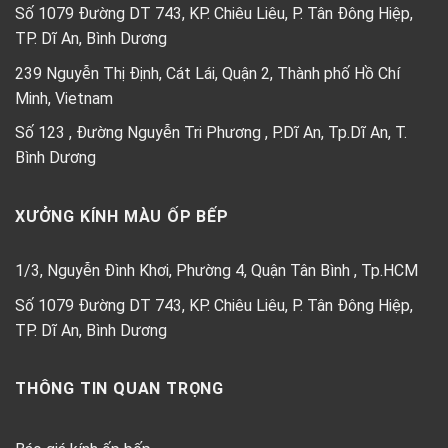
Số 1079 Đường DT 743, KP. Chiêu Liêu, P. Tân Đông Hiệp,
TP. Dĩ An, Bình Dương
239 Nguyễn Thị Định, Cát Lái, Quận 2, Thành phố Hồ Chí
Minh, Vietnam
Số 123 , Đường Nguyễn Tri Phương , P.Dĩ An, Tp.Dĩ An, T.
Bình Dương
XƯỞNG KÍNH MÀU ỐP BẾP
1/3, Nguyễn Đình Khơi, Phường 4, Quận Tân Bình , Tp.HCM
Số 1079 Đường DT 743, KP. Chiêu Liêu, P. Tân Đông Hiệp,
TP. Dĩ An, Bình Dương
THÔNG TIN QUAN TRỌNG