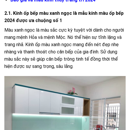
2.1. Kính ốp bếp màu xanh ngọc là mẫu kính màu ốp bếp
2024 được ưa chuộng số 1
Màu xanh ngọc là màu sắc cực kỳ tuyệt vời dành cho người
mang mệnh Hỏa và mệnh Mộc. Nó thể hiện sự tĩnh lặng và
trang nhã. Kính ốp màu xanh ngọc mang đến nét đẹp nhẹ
nhàng và thanh thoát cho căn bếp của gia đình. Sử dụng
màu sắc này sẽ giúp căn bếp trông tinh tế đồng thời thể
hiện được sự sang trọng, sâu lắng.