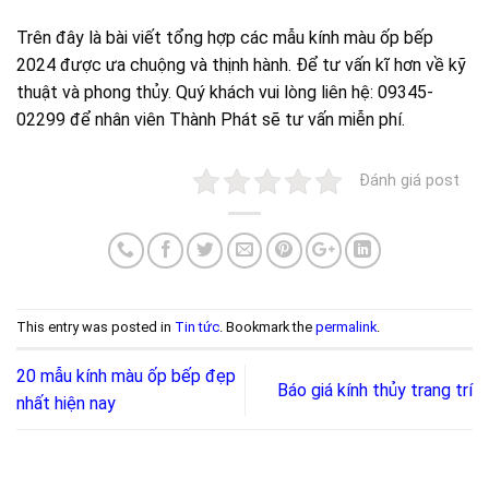
Trên đây là bài viết tổng hợp các mẫu kính màu ốp bếp
2024 được ưa chuộng và thịnh hành. Để tư vấn kĩ hơn về kỹ
thuật và phong thủy. Quý khách vui lòng liên hệ: 09345-
02299 để nhân viên Thành Phát sẽ tư vấn miễn phí.
Đánh giá post
This entry was posted in
Tin tức
. Bookmark the
permalink
.
20 mẫu kính màu ốp bếp đẹp
Báo giá kính thủy trang trí
nhất hiện nay