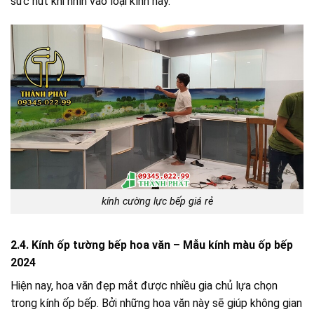
sức hút khi nhìn vào loại kính này.
kính cường lực bếp giá rẻ
2.4. Kính ốp tường bếp hoa văn – Mẫu kính màu ốp bếp
2024
Hiện nay, hoa văn đẹp mắt được nhiều gia chủ lựa chọn
trong kính ốp bếp. Bởi những hoa văn này sẽ giúp không gian