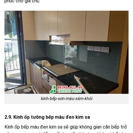
phúc cho gia chủ.
kính-bếp-sơn-màu-xám-khói
2.9. Kính ốp tường bếp màu đen kim sa
Kính ốp bếp màu đen kim sa sẽ giúp không gian căn bếp trở