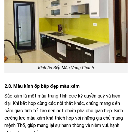
Kính ốp Bếp Màu Vàng Chanh
2.8. Màu kính ốp bếp đẹp màu xám
Sắc xám là một màu trung tính cực kỳ quyền quý và hiện
đại. Khi kết hợp cùng các nội thất khác, chúng mang đến
cảm giác tinh tế, tạo nên nét chấm phá cho gian bếp. Kính
cường lực màu xám khá thích hợp với những gia chủ mang
mệnh Thổ, giúp mang lại sự hanh thông và niềm vui, hạnh