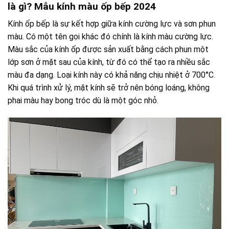
là gì? Mẫu kính màu ốp bếp 2024
Kính ốp bếp là sự kết hợp giữa kính cường lực và sơn phun
màu. Có một tên gọi khác đó chính là kính màu cường lực.
Màu sắc của kính ốp được sản xuất bằng cách phun một
lớp sơn ở mặt sau của kính, từ đó có thể tạo ra nhiều sắc
màu đa dạng. Loại kính này có khả năng chịu nhiệt ở 700°C.
Khi quá trình xử lý, mặt kính sẽ trở nên bóng loáng, không
phai màu hay bong tróc dù là một góc nhỏ.