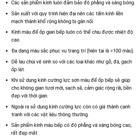
Các sản phẩm kính luôn đảm bảo độ phẳng và sáng bóng.
Sản xuất với quy trình hiện đại nên các tấm kính liền
mạch thành khổ rộng không bị gân nối.
Kính màu để ốp gian bếp luôn có thể chịu được nhiệt độ
cao.
Đa dạng màu sắc phục vụ trang trí (hiện tại là >100 màu).
Dễ lau chùi vệ sinh so với các loại khác như gỗ, đá, gạch
ốp lát.
Khi sử dụng kính cường lực sơn màu để ốp bếp sẽ giúp
cho không gian tươi mới, sạch sẽ, cảm giác rộng rãi, bền
đẹp với thời gian.
Ngoài ra sử dụng kính cường lực còn có giá thành cạnh
tranh với các vật liệu thông thường.
Sản phẩm kính màu bếp có độ phẳng và sáng bóng cao,
rất đẹp mắt