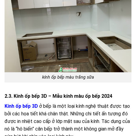
kính ốp bếp màu trắng sữa
2.3. Kính ốp bếp 3D – Mẫu kính màu ốp bếp 2024
Kính ốp bếp 3D
ở bếp là một loại kính nghệ thuật được tạo
bởi các họa tiết khá chân thật. Những chi tiết ấn tượng đó
được in nhiệt cao cấp ở lớp mặt sau của kính. Tác dụng của
nó là “hô biến” căn bếp trở thành một không gian mở đầy