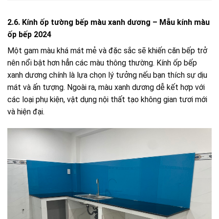
2.6. Kính ốp tường bếp màu xanh dương – Mẫu kính màu
ốp bếp 2024
Một gam màu khá mát mẻ và đặc sắc sẽ khiến căn bếp trở
nên nổi bật hơn hẳn các màu thông thường. Kính ốp bếp
xanh dương chính là lựa chọn lý tưởng nếu bạn thích sự dịu
mát và ấn tượng. Ngoài ra, màu xanh dương dễ kết hợp với
các loại phụ kiện, vật dụng nội thất tạo không gian tươi mới
và hiện đại.