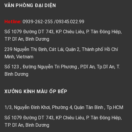
VĂN PHÒNG ĐẠI DIỆN
Hotline:
0939-262-255
/
09345.022.99
Số 1079 Đường DT 743, KP. Chiêu Liêu, P. Tân Đông Hiệp,
TP. Dĩ An, Bình Dương
239 Nguyễn Thị Định, Cát Lái, Quận 2, Thành phố Hồ Chí
Minh, Vietnam
Số 123 , Đường Nguyễn Tri Phương , P.Dĩ An, Tp.Dĩ An, T.
Bình Dương
XƯỞNG KÍNH MÀU ỐP BẾP
1/3, Nguyễn Đình Khơi, Phường 4, Quận Tân Bình , Tp.HCM
Số 1079 Đường DT 743, KP. Chiêu Liêu, P. Tân Đông Hiệp,
TP. Dĩ An, Bình Dương