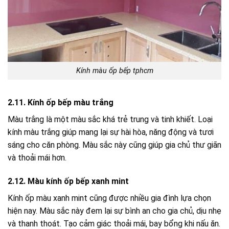
Kính màu ốp bếp tphcm
2.11. Kính ốp bếp màu trắng
Màu trắng là một màu sắc khá trẻ trung và tinh khiết. Loại
kính màu trắng giúp mang lại sự hài hòa, năng động và tươi
sáng cho căn phòng. Màu sắc này cũng giúp gia chủ thư giãn
và thoải mái hơn.
2.12. Màu kính ốp bếp xanh mint
Kính ốp màu xanh mint cũng được nhiều gia đình lựa chọn
hiện nay. Màu sắc này đem lại sự bình an cho gia chủ, dịu nhẹ
và thanh thoát. Tạo cảm giác thoải mái, bay bổng khi nấu ăn.