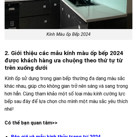
Kính Màu ốp Bếp 2024
2. Giới thiệu các mẫu kính màu ốp bếp 2024
được khách hàng ưa chuộng theo thứ tự từ
trên xuống dưới
Kính ốp sử dụng trong gian bếp thường đa dạng màu sắc
khác nhau, giúp cho không gian trở nên sáng và sang trọng
hơn hẳn. Cùng tham khảo một số loại màu kính cường lực
bếp sau đây để lựa chọn cho mình một màu sắc yêu thích
nhé!
Có thể bạn quan tâm>>
Báo giá và mẫu kính thủy trang trí 2024