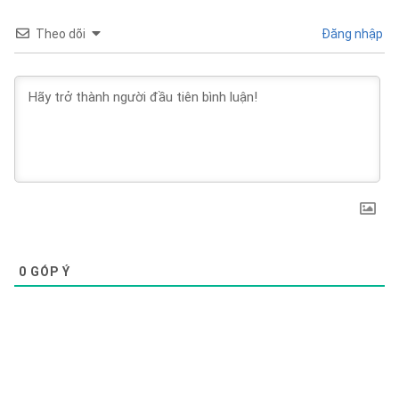
Theo dõi
Đăng nhập
0
GÓP Ý