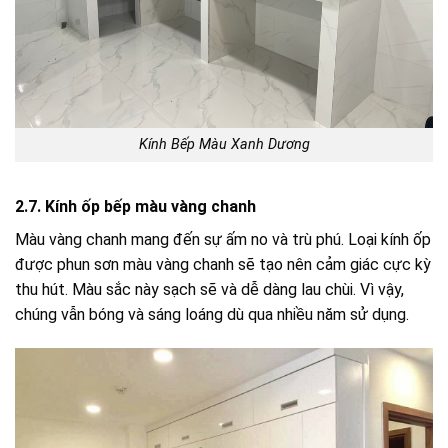
Kính Bếp Màu Xanh Dương
2.7. Kính ốp bếp màu vàng chanh
Màu vàng chanh mang đến sự ấm no và trù phú. Loại kính ốp
được phun sơn màu vàng chanh sẽ tạo nên cảm giác cực kỳ
thu hút. Màu sắc này sạch sẽ và dễ dàng lau chùi. Vì vậy,
chúng vẫn bóng và sáng loáng dù qua nhiều năm sử dụng.