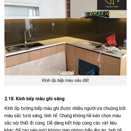
Kính ốp bếp màu nâu đất
2.18. Kính bếp màu ghi sáng
Kính ốp tường bếp màu ghi được nhiều người ưa chuộng bởi
màu sắc tươi sáng, tinh tế. Chúng không hề kén chọn màu
sắc nội thất đi cùng. Dễ dàng kết hợp cùng các vật liệu
khác để tạo nên một không gian phòng bếp ấm áp, tinh tế.