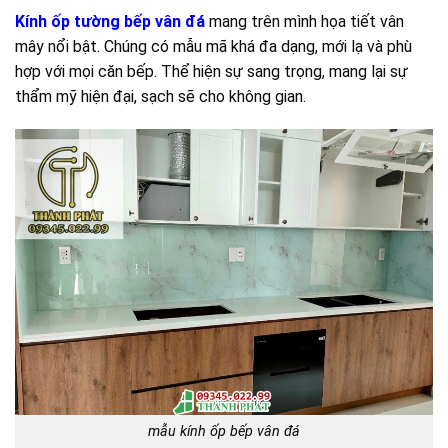
Kính ốp tường bếp vân đá
mang trên mình họa tiết vân
mây nổi bật. Chúng có mẫu mã khá đa dạng, mới lạ và phù
hợp với mọi căn bếp. Thể hiện sự sang trọng, mang lại sự
thẩm mỹ hiện đại, sạch sẽ cho không gian.
mẫu kính ốp bếp vân đá