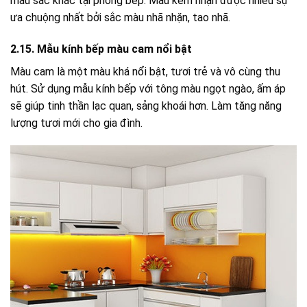
màu sắc khác tại phòng bếp. Màu kem nhận được nhiều sự
ưa chuộng nhất bởi sắc màu nhã nhặn, tao nhã.
2.15. Mẫu kính bếp màu cam nổi bật
Màu cam là một màu khá nổi bật, tươi trẻ và vô cùng thu
hút. Sử dụng mẫu kính bếp với tông màu ngọt ngào, ấm áp
sẽ giúp tinh thần lạc quan, sảng khoái hơn. Làm tăng năng
lượng tươi mới cho gia đình.