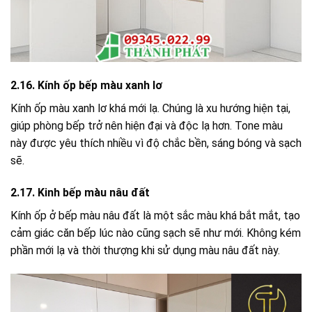
2.16. Kính ốp bếp màu xanh lơ
Kính ốp màu xanh lơ khá mới lạ. Chúng là xu hướng hiện tại,
giúp phòng bếp trở nên hiện đại và độc lạ hơn. Tone màu
này được yêu thích nhiều vì độ chắc bền, sáng bóng và sạch
sẽ.
2.17. Kinh bếp màu nâu đất
Kính ốp ở bếp màu nâu đất là một sắc màu khá bắt mắt, tạo
cảm giác căn bếp lúc nào cũng sạch sẽ như mới. Không kém
phần mới lạ và thời thượng khi sử dụng màu nâu đất này.