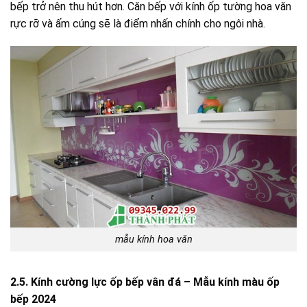
bếp trở nên thu hút hơn. Căn bếp với kính ốp tường hoa văn
rực rỡ và ấm cúng sẽ là điểm nhấn chính cho ngôi nhà.
mẫu kính hoa văn
2.5. Kính cường lực ốp bếp vân đá – Mẫu kính màu ốp
bếp 2024