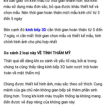
khi bàn giao thì kính màu có thời gian nhanh hơn. Bởi kính
màu sử dụng màu đơn sắc, bỏ qua được khâu thiết kế và
chọn mẫu. Nên thời gian hoàn thiện một mẫu kính chỉ từ 3
đến 5 ngày
Bên cạnh đó
kính bếp 3D
cần thời gian hoàn thiện từ 5 đến
7 ngày, vì cần mất thời gian chọn mẫu và thiết kế mẫu, tinh
chỉnh hình ảnh cho phù hợp nhất
So sánh 2 loại này VỀ TÍNH THẨM MỸ
Thật quá dễ dàng khi so sánh về yếu tố này, bởi ai trong
chúng ta cũng thấy rằng kính bếp 3D luôn vượt trội hoàn
toàn về mặt thẩm mỹ
Chúng được thiết kế hình ảnh, màu sắc theo sở thích. Cung
mệnh của gia chủ nên không gian bếp sẽ thêm phần sinh
động hơn. Trong khi kính màu truyền thống lại không mang
đến được vẻ đẹp riêng của không gian này