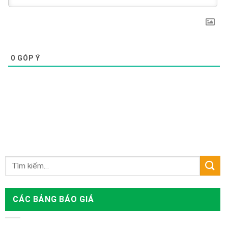
0
GÓP Ý
CÁC BẢNG BÁO GIÁ