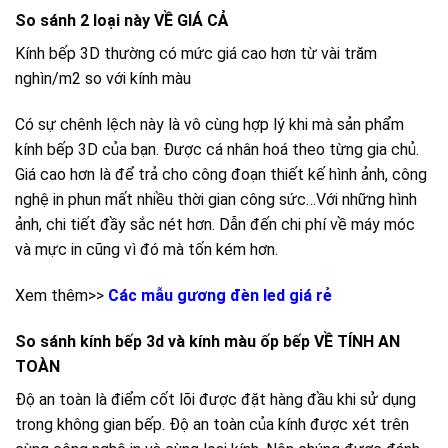
So sánh 2 loại này VỀ GIÁ CẢ
Kính bếp 3D thường có mức giá cao hơn từ vài trăm
nghìn/m2 so với kính màu
Có sự chênh lệch này là vô cùng hợp lý khi mà sản phẩm
kính bếp 3D của bạn. Được cá nhân hoá theo từng gia chủ.
Giá cao hơn là để trả cho công đoạn thiết kế hình ảnh, công
nghệ in phun mất nhiều thời gian công sức…Với những hình
ảnh, chi tiết đầy sắc nét hơn. Dẫn đến chi phí về máy móc
và mực in cũng vì đó mà tốn kém hơn.
Xem thêm>>
Các mẫu gương đèn led giá rẻ
So sánh kính bếp 3d và kính màu ốp bếp VỀ TÍNH AN
TOÀN
Độ an toàn là điểm cốt lõi được đặt hàng đầu khi sử dụng
trong không gian bếp. Độ an toàn của kính được xét trên