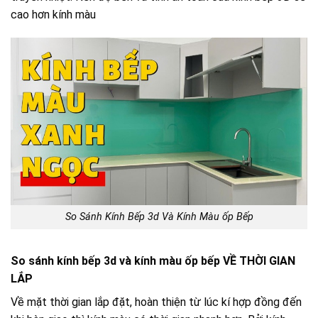
cao hơn kính màu
So Sánh Kính Bếp 3d Và Kính Màu ốp Bếp
So sánh kính bếp 3d và kính màu ốp bếp VỀ THỜI GIAN
LẮP
Về mặt thời gian lắp đặt, hoàn thiện từ lúc kí hợp đồng đến