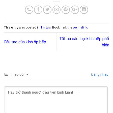
This entry was posted in
Tin tức
. Bookmark the
permalink
.
Tất cả các loại kính bếp phổ
Cấu tạo của kính ốp bếp
biến
Theo dõi
Đăng nhập