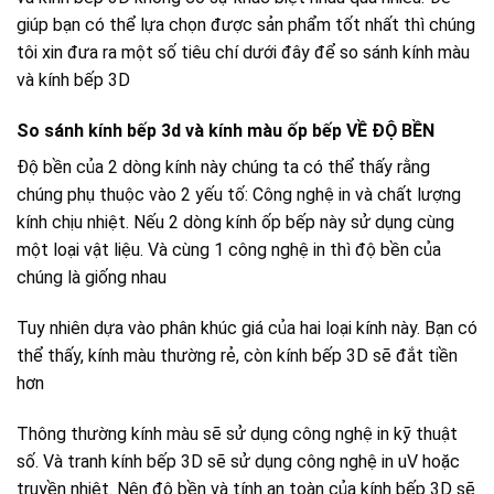
giúp bạn có thể lựa chọn được sản phẩm tốt nhất thì chúng
tôi xin đưa ra một số tiêu chí dưới đây để so sánh kính màu
và kính bếp 3D
So sánh kính bếp 3d và kính màu ốp bếp VỀ ĐỘ BỀN
Độ bền của 2 dòng kính này chúng ta có thể thấy rằng
chúng phụ thuộc vào 2 yếu tố: Công nghệ in và chất lượng
kính chịu nhiệt. Nếu 2 dòng kính ốp bếp này sử dụng cùng
một loại vật liệu. Và cùng 1 công nghệ in thì độ bền của
chúng là giống nhau
Tuy nhiên dựa vào phân khúc giá của hai loại kính này. Bạn có
thể thấy, kính màu thường rẻ, còn kính bếp 3D sẽ đắt tiền
hơn
Thông thường kính màu sẽ sử dụng công nghệ in kỹ thuật
số. Và tranh kính bếp 3D sẽ sử dụng công nghệ in uV hoặc
truyền nhiệt. Nên độ bền và tính an toàn của kính bếp 3D sẽ