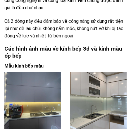
cùng công nghệ in và cùng loại kính. Nên chúng được đánh
giá là đều như nhau
Cả 2 dòng này đêu đảm bảo về công năng sử dụng rất tiện
lợi như dễ lau chùi, không nấm mốc, không nứt vỡ khi bị tác
động về lực và nhiệt từ bên ngoài
Các hình ảnh mẫu về kính bếp 3d và kính màu
ốp bếp
Mẫu kính bếp màu