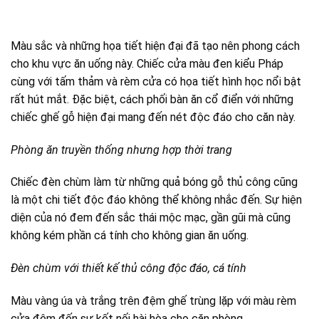
Màu sắc và những họa tiết hiện đại đã tạo nên phong cách
cho khu vực ăn uống này. Chiếc cửa màu đen kiểu Pháp
cùng với tấm thảm và rèm cửa có họa tiết hình học nổi bật
rất hút mắt. Đặc biệt, cách phối bàn ăn cổ điển với những
chiếc ghế gỗ hiện đại mang đến nét độc đáo cho căn này.
Phòng ăn truyền thống nhưng hợp thời trang
Chiếc đèn chùm làm từ những quả bóng gỗ thủ công cũng
là một chi tiết độc đáo không thể không nhắc đến. Sự hiện
diện của nó đem đến sắc thái mộc mạc, gần gũi mà cũng
không kém phần cá tính cho không gian ăn uống.
Đèn chùm với thiết kế thủ công độc đáo, cá tính
Màu vàng úa và trắng trên đệm ghế trùng lặp với màu rèm
cửa đêm đến sự kết nối hài hòa cho căn phòng.