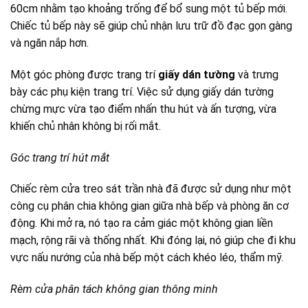
60cm nhằm tạo khoảng trống để bổ sung một tủ bếp mới.
Chiếc tủ bếp này sẽ giúp chủ nhận lưu trữ đồ đạc gọn gàng
và ngăn nắp hơn.
Một góc phòng được trang trí
giấy dán tường
và trưng
bày các phụ kiện trang trí. Việc sử dụng giấy dán tường
chừng mực vừa tạo điểm nhấn thu hút và ấn tượng, vừa
khiến chủ nhân không bị rối mắt.
Góc trang trí hút mắt
Chiếc rèm cửa treo sát trần nhà đã được sử dụng như một
công cụ phân chia không gian giữa nhà bếp và phòng ăn cơ
động. Khi mở ra, nó tạo ra cảm giác một không gian liền
mạch, rộng rãi và thống nhất. Khi đóng lại, nó giúp che đi khu
vực nấu nướng của nhà bếp một cách khéo léo, thẩm mỹ.
Rèm cửa phân tách không gian thông minh