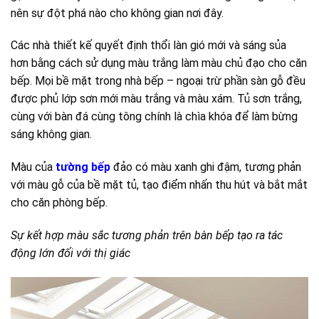
nên sự đột phá nào cho không gian nơi đây.
Các nhà thiết kế quyết định thổi làn gió mới và sáng sủa
hơn bằng cách sử dụng màu trắng làm màu chủ đạo cho căn
bếp. Mọi bề mặt trong nhà bếp – ngoại trừ phần sàn gỗ đều
được phủ lớp sơn mới màu trắng và màu xám. Tủ sơn trắng,
cùng với bàn đá cùng tông chính là chìa khóa để làm bừng
sáng không gian.
Màu của
tường bếp
đảo có màu xanh ghi đậm, tương phản
với màu gỗ của bề mặt tủ, tạo điểm nhấn thu hút và bắt mắt
cho căn phòng bếp.
Sự kết hợp màu sắc tương phản trên bàn bếp tạo ra tác
động lớn đối với thị giác