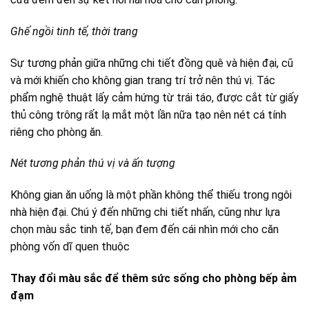
Ghế ngồi tinh tế, thời trang
Sự tương phản giữa những chi tiết đồng quê và hiện đại, cũ
và mới khiến cho không gian trang trí trở nên thú vị. Tác
phẩm nghệ thuật lấy cảm hứng từ trái táo, được cắt từ giấy
thủ công trông rất lạ mắt một lần nữa tạo nên nét cá tính
riêng cho phòng ăn.
Nét tương phản thú vị và ấn tượng
Không gian ăn uống là một phần không thể thiếu trong ngôi
nhà hiện đại. Chú ý đến những chi tiết nhấn, cũng như lựa
chọn màu sắc tinh tế, bạn đem đến cái nhìn mới cho căn
phòng vốn dĩ quen thuộc
Thay đổi màu sắc để thêm sức sống cho phòng bếp ảm
đạm