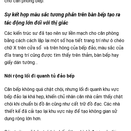
cho căn phòng bếp.
Sự kết hợp màu sắc tương phản trên bàn bếp tạo ra
tác động lớn đối với thị giác
Các kiến trúc sư đã tạo nên sự liền mạch cho căn phòng
bằng cách cách lặp lại một số họa tiết trang trí như ô chéo
chữ X trên cửa sổ và trên hông của bếp đảo; màu sắc của
đĩa trang trí cũng được tìm thấy trên thảm, bàn bếp hay
giấy dán tường…
Nới rộng lối đi quanh tủ đảo bếp
Căn bếp không quá chật chội, nhưng lối đi quanh khu vực
bếp đảo lại khá hẹp, khiến chủ nhân căn nhà cảm thấy chật
chội khi chuẩn bị đồ ăn cũng như cất trữ đồ đạc. Các nhà
thiết kế đã cải tạo lại khu vực này để tạo không gian sử
dụng rộng lớn hơn.