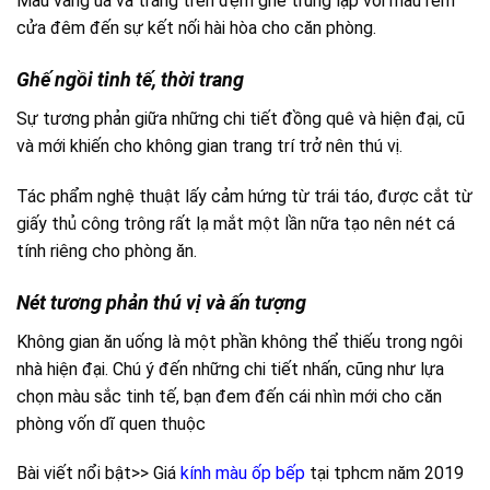
Màu vàng úa và trắng trên đệm ghế trùng lặp với màu rèm
cửa đêm đến sự kết nối hài hòa cho căn phòng.
Ghế ngồi tinh tế, thời trang
Sự tương phản giữa những chi tiết đồng quê và hiện đại, cũ
và mới khiến cho không gian trang trí trở nên thú vị.
Tác phẩm nghệ thuật lấy cảm hứng từ trái táo, được cắt từ
giấy thủ công trông rất lạ mắt một lần nữa tạo nên nét cá
tính riêng cho phòng ăn.
Nét tương phản thú vị và ấn tượng
Không gian ăn uống là một phần không thể thiếu trong ngôi
nhà hiện đại. Chú ý đến những chi tiết nhấn, cũng như lựa
chọn màu sắc tinh tế, bạn đem đến cái nhìn mới cho căn
phòng vốn dĩ quen thuộc
Bài viết nổi bật>> Giá
kính màu ốp bếp
tại tphcm năm 2019