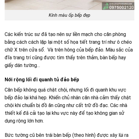
Kính màu ốp bếp đẹp
Các kiến trúc sư đã tạo nên sự liền mạch cho căn phòng
bằng cách cách lặp lại một số họa tiết trang trí như ô chéo
chữ X trên cửa sổ. Và trên hông của bếp đảo. Màu sắc của
đĩa trang trí cũng được tìm thấy trên thảm, bàn bếp hay
giấy dán tường…
Nới rộng lối đi quanh tủ đảo bếp
Căn bếp không quá chật chội, nhưng lối đi quanh khu vực
bếp đảo lại khá hẹp. Khiến chủ nhân căn nhà cảm thấy chật
chội khi chuẩn bị đồ ăn cũng như cất trữ đồ đạc. Các nhà
thiết kế đã cải tạo lại khu vực này để tạo không gian sử
dụng rộng lớn hơn.
Bức tường cũ bên trái bàn bếp (theo hình) được xây lùi ra