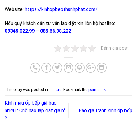
Website:
https://kinhopbepthanhphat.com/
Nếu quý khách cần tư vấn lắp đặt xin liên hệ hotline:
09345.022.99
–
085.66.88.222
Đánh giá post
This entry was posted in
Tin tức
. Bookmark the
permalink
.
Kính màu ốp bếp giá bao
nhiêu? Chỗ nào lắp đặt giá rẻ
Báo giá tranh kính ốp bếp
?