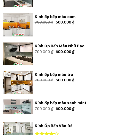
Kính ốp bếp màu cam
700.000
₫
600.000
₫
Kính Ốp Bếp Màu Nhũ Bạc
700.000
₫
600.000
₫
Kính ốp bếp màu trà
700.000
₫
600.000
₫
Kính ốp bếp màu xanh mint
700.000
₫
600.000
₫
Kính Ốp Bếp Vân Đá