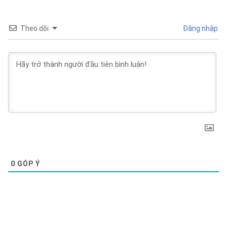
Theo dõi
Đăng nhập
0
GÓP Ý