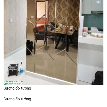
Gương ốp tường
Gương ốp tường