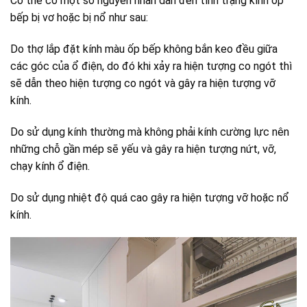
Có thể có một số nguyên nhân dẫn đến tình trạng kính ốp
bếp bị vơ hoặc bị nổ như sau:
Do thợ lắp đặt kính màu ốp bếp không bắn keo đều giữa
các góc của ổ điện, do đó khi xảy ra hiện tượng co ngót thì
sẽ dẫn theo hiện tượng co ngót và gây ra hiện tượng vỡ
kính.
Do sử dụng kính thường mà không phải kính cường lực nên
những chỗ gần mép sẽ yếu và gây ra hiện tượng nứt, vỡ,
chạy kính ổ điện.
Do sử dụng nhiệt độ quá cao gây ra hiện tượng vỡ hoặc nổ
kính.