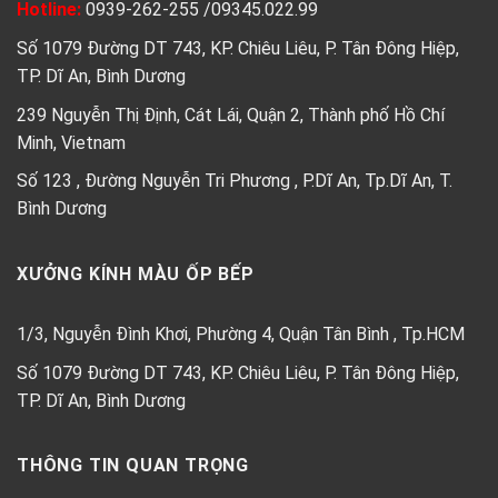
Hotline:
0939-262-255
/
09345.022.99
Số 1079 Đường DT 743, KP. Chiêu Liêu, P. Tân Đông Hiệp,
TP. Dĩ An, Bình Dương
239 Nguyễn Thị Định, Cát Lái, Quận 2, Thành phố Hồ Chí
Minh, Vietnam
Số 123 , Đường Nguyễn Tri Phương , P.Dĩ An, Tp.Dĩ An, T.
Bình Dương
XƯỞNG KÍNH MÀU ỐP BẾP
1/3, Nguyễn Đình Khơi, Phường 4, Quận Tân Bình , Tp.HCM
Số 1079 Đường DT 743, KP. Chiêu Liêu, P. Tân Đông Hiệp,
TP. Dĩ An, Bình Dương
THÔNG TIN QUAN TRỌNG