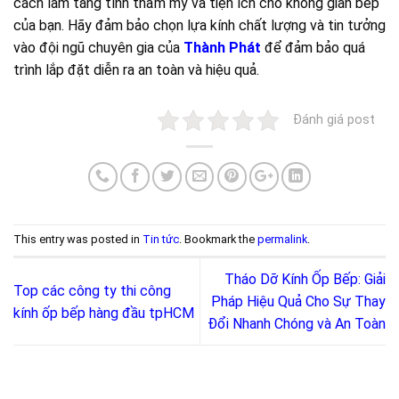
cách làm tăng tính thẩm mỹ và tiện ích cho không gian bếp
của bạn. Hãy đảm bảo chọn lựa kính chất lượng và tin tưởng
vào đội ngũ chuyên gia của
Thành Phát
để đảm bảo quá
trình lắp đặt diễn ra an toàn và hiệu quả.
Đánh giá post
This entry was posted in
Tin tức
. Bookmark the
permalink
.
Tháo Dỡ Kính Ốp Bếp: Giải
Top các công ty thi công
Pháp Hiệu Quả Cho Sự Thay
kính ốp bếp hàng đầu tpHCM
Đổi Nhanh Chóng và An Toàn