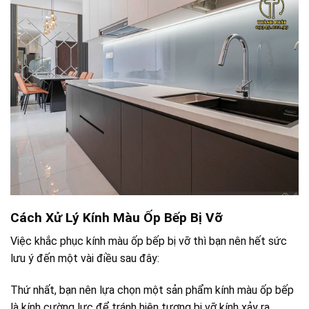
Cách Xử Lý Kính Màu Ốp Bếp Bị Vỡ
Việc khắc phục kính màu ốp bếp bị vỡ thì bạn nên hết sức
lưu ý đến một vài điều sau đây:
Thứ nhất, bạn nên lựa chọn một sản phẩm kính màu ốp bếp
là kính cường lực để tránh hiện tượng bị vỡ kính xảy ra.