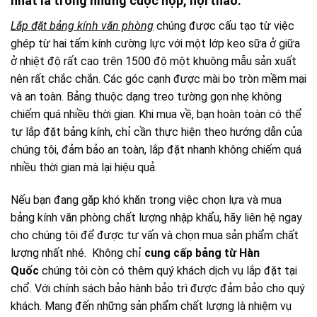
nhất là trong những cuộc họp, hội thảo.
Lắp đặt bảng kính văn phòng
chúng được cấu tạo từ việc
ghép từ hai tấm kính cường lực với một lớp keo sữa ở giữa
ở nhiệt độ rất cao trên 1500 độ một khuông mẫu sản xuất
nên rất chắc chắn. Các góc cạnh được mài bo tròn mềm mại
và an toàn. Bảng thuộc dạng treo tường gọn nhẹ không
chiếm quá nhiều thời gian. Khi mua về, bạn hoàn toàn có thể
tự lắp đặt bảng kính, chỉ cần thực hiện theo hướng dẫn của
chúng tôi, đảm bảo an toàn, lắp đặt nhanh không chiếm quá
nhiều thời gian mà lại hiệu quả.
Nếu bạn đang găp khó khăn trong việc chọn lựa và mua
bảng kính văn phòng
chất lượng nhập khẩu, hãy liên hệ ngay
cho chúng tôi để được tư vấn và chọn mua sản phẩm chất
lượng nhất nhé. Không chỉ
cung cấp bảng từ Hàn
Quốc
chúng tôi còn có thêm quý khách dịch vụ lắp đặt tại
chổ. Với chính sách bảo hành bảo trì được đảm bảo cho quý
khách. Mang đến những sản phẩm chất lượng là nhiệm vụ