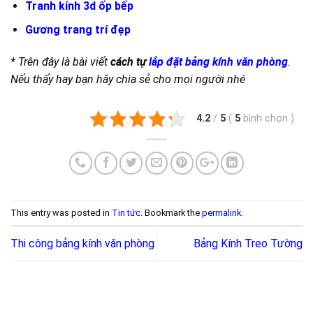
Tranh kính 3d ốp bếp
Gương trang trí đẹp
* Trên đây là bài viết
cách tự
lắp đặt bảng kính văn phòng
.
Nếu thấy hay bạn hãy chia sẻ cho mọi người nhé
4.2
/
5
(
5
bình chọn
)
This entry was posted in
Tin tức
. Bookmark the
permalink
.
Thi công bảng kính văn phòng
Bảng Kính Treo Tường