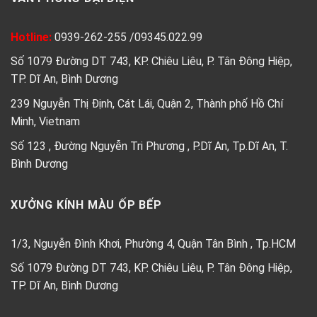
Hotline:
0939-262-255
/
09345.022.99
Số 1079 Đường DT 743, KP. Chiêu Liêu, P. Tân Đông Hiệp,
TP. Dĩ An, Bình Dương
239 Nguyễn Thị Định, Cát Lái, Quận 2, Thành phố Hồ Chí
Minh, Vietnam
Số 123 , Đường Nguyễn Tri Phương , P.Dĩ An, Tp.Dĩ An, T.
Bình Dương
XƯỞNG KÍNH MÀU ỐP BẾP
1/3, Nguyễn Đình Khơi, Phường 4, Quận Tân Bình , Tp.HCM
Số 1079 Đường DT 743, KP. Chiêu Liêu, P. Tân Đông Hiệp,
TP. Dĩ An, Bình Dương