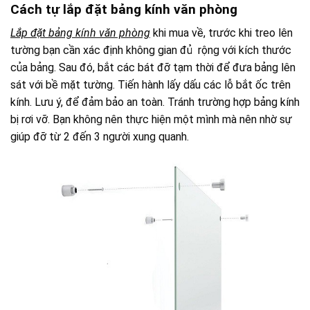
Cách tự lắp đặt bảng kính văn phòng
Lắp đặt bảng kính văn phòng
khi mua về, trước khi treo lên
tường bạn cần xác định không gian đủ rộng với kích thước
của bảng. Sau đó, bắt các bát đỡ tạm thời để đưa bảng lên
sát với bề mặt tường. Tiến hành lấy dấu các lỗ bắt ốc trên
kính. Lưu ý, để đảm bảo an toàn. Tránh trường hợp bảng kính
bị rơi vỡ. Bạn không nên thực hiện một mình mà nên nhờ sự
giúp đỡ từ 2 đến 3 người xung quanh.