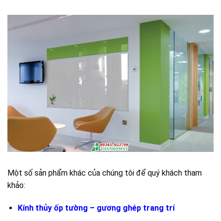
Một số sản phẩm khác của chúng tôi để quý khách tham
khảo:
Kính thủy ốp tường – gương ghép trang trí