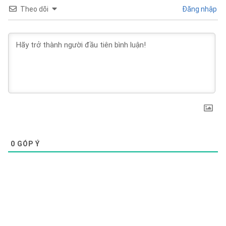
Theo dõi
Đăng nhập
0
GÓP Ý