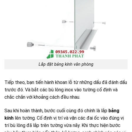
Lắp đặt bảng kính văn phòng
Tiếp theo, bạn tiến hành khoan lỗ từ những dấu đã đánh dấu
trước đó. Và bắt các bù lông inox vào tường cố định và
chắc chắn với khoảng cách đều nhau.
Sau khi hoàn thành, bước cuối cùng đó chính là lắp
bảng
kính
lên tường. Cố định vị trí và vặn các đai ốc vào đúng vị
trí bù lông đã lắp trên tường vừa nãy. Khi thực hiện bước