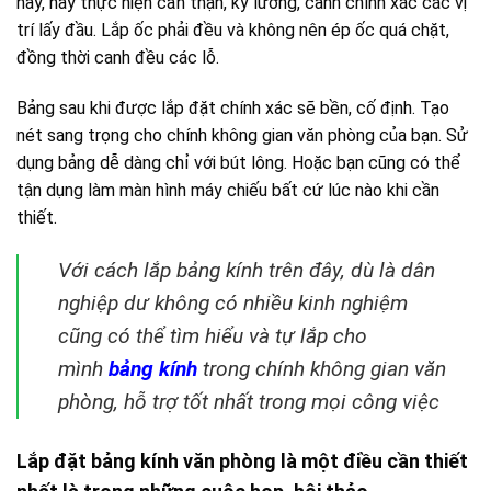
này, hãy thực hiện cẩn thận, kỹ lương, canh chính xác các vị
trí lấy đầu. Lắp ốc phải đều và không nên ép ốc quá chặt,
đồng thời canh đều các lỗ.
Bảng sau khi được lắp đặt chính xác sẽ bền, cố định. Tạo
nét sang trọng cho chính không gian văn phòng của bạn. Sử
dụng bảng dễ dàng chỉ với bút lông. Hoặc bạn cũng có thể
tận dụng làm màn hình máy chiếu bất cứ lúc nào khi cần
thiết.
Với cách lắp bảng kính trên đây, dù là dân
nghiệp dư không có nhiều kinh nghiệm
cũng có thể tìm hiểu và tự lắp cho
mình
bảng kính
trong chính không gian văn
phòng, hỗ trợ tốt nhất trong mọi công việc
Lắp đặt bảng kính văn phòng là một điều cần thiết