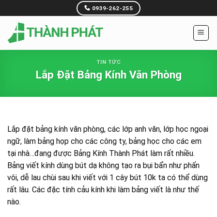
Skip
0939-262-255
to
content
TIN TỨC
Lắp Đặt Bảng Kính Văn Phòng
Lắp đặt bảng kính văn phòng, các lớp anh văn, lớp học ngoại
ngữ, làm bảng họp cho các công ty, bảng học cho các em
tại nhà…đang được Bảng Kính Thành Phát làm rất nhiều.
Bảng viết kính dùng bút dạ không tạo ra bụi bẩn như phấn
vôi, dễ lau chùi sau khi viết với 1 cây bút 10k ta có thể dùng
rất lâu. Các đặc tính cảu kính khi làm bảng viết là như thế
nào.