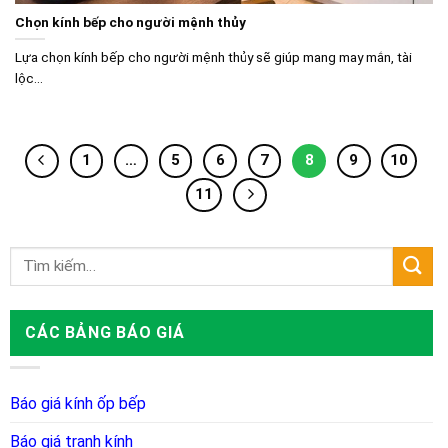
Chọn kính bếp cho người mệnh thủy
Lựa chọn kính bếp cho người mệnh thủy sẽ giúp mang may mắn, tài
lộc...
1
…
5
6
7
8
9
10
11
CÁC BẢNG BÁO GIÁ
Báo giá kính ốp bếp
Báo giá tranh kính