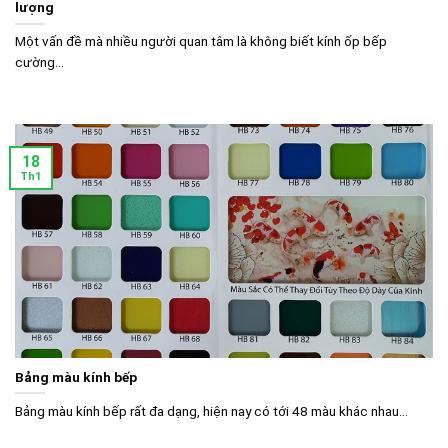
lượng
Một vấn đề mà nhiều người quan tâm là không biết kính ốp bếp
cường...
18
Th1
Bảng màu kính bếp
Bảng màu kính bếp rất đa dạng, hiện nay có tới 48 màu khác nhau...